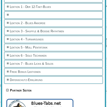
Lektion 1 - Der 12-Takt-Blues
Lektion 2 - Blues Akkorde
Lektion 3 - Shuffle & Boogie Rhyhtmen
Lektion 4 - Turnarounds
Lektion 5 - Moll Pentatonik
Lektion 6 - Solo Techniken
Lektion 7 - Blues Licks & Solos
Freie Bonus Lektionen
Datenschutz-Erklärung
Partner Seiten