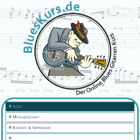
Index
Mitgliedschaft
Kontakt & Impressum